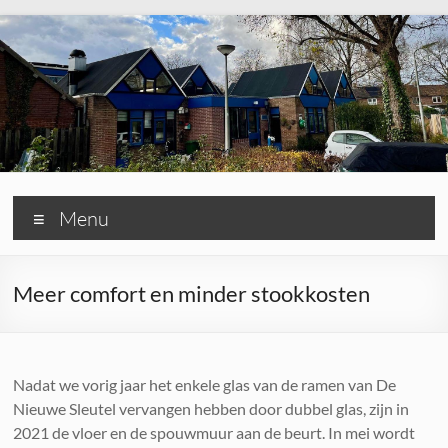
Ga
naar
de
inhoud
De
Menu
Nieuwe
Sleutel
Meer comfort en minder stookkosten
Uw
tweede
huis
Nadat we vorig jaar het enkele glas van de ramen van De
in
Nieuwe Sleutel vervangen hebben door dubbel glas, zijn in
de
2021 de vloer en de spouwmuur aan de beurt. In mei wordt
buurt!