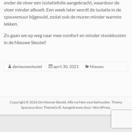
onder de vloer een isolatiefolie aangebracht, waardoor de
vloer minder afkoelt. Een week later wordt de isolatie in de
spouwmuur bijgevuld, zodat ook de muren minder warmte
lekken.
Zo gaan we op weg naar mee comfort en minder stookkosten
in de Nieuwe Sleutel!
denieuwesleutel
april 30, 2021
Nieuws
Copyright © 2026
De Nieuwe Sleutel
. Alle rechten voorbehouden. Thema
Spacious
door ThemeGrill. Aangedreven door:
WordPress
.